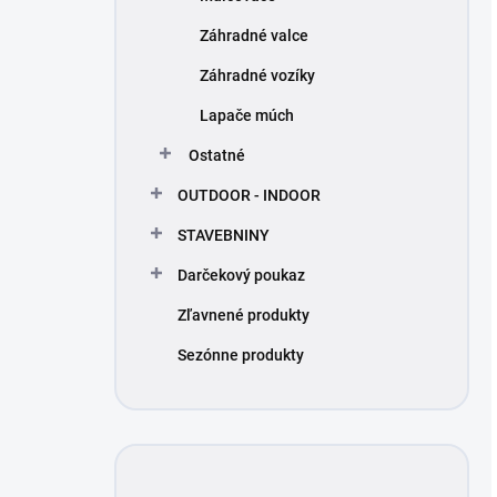
Záhradné valce
Záhradné vozíky
Lapače múch
Ostatné
OUTDOOR - INDOOR
STAVEBNINY
Darčekový poukaz
Zľavnené produkty
Sezónne produkty