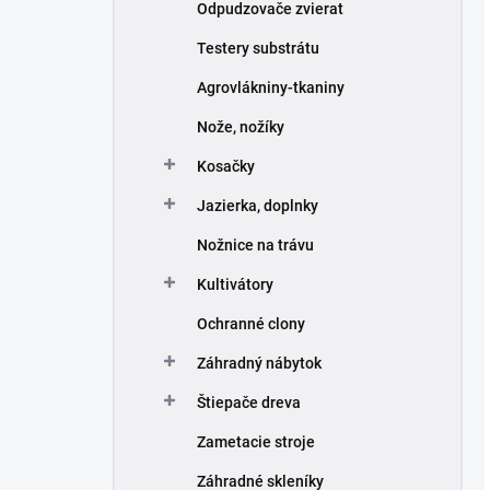
Odpudzovače zvierat
Testery substrátu
Agrovlákniny-tkaniny
Nože, nožíky
Kosačky
Jazierka, doplnky
Nožnice na trávu
Kultivátory
Ochranné clony
Záhradný nábytok
Štiepače dreva
Zametacie stroje
Záhradné skleníky