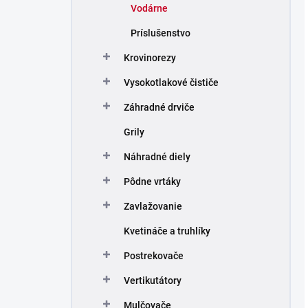
Vodárne
Príslušenstvo
Krovinorezy
Vysokotlakové čističe
Záhradné drviče
Grily
Náhradné diely
Pôdne vrtáky
Zavlažovanie
Kvetináče a truhlíky
Postrekovače
Vertikutátory
Mulčovače