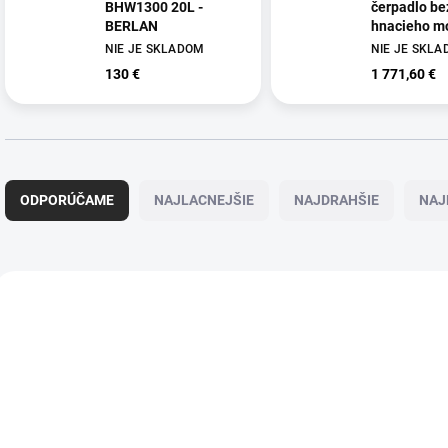
BHW1300 20L -
čerpadlo be
BERLAN
hnacieho m
WPI-IS125-
NIE JE SKLADOM
NIE JE SKL
ROTEK - P
130 €
1 771,60 €
R
a
ODPORÚČAME
NAJLACNEJŠIE
NAJDRAHŠIE
NAJ
d
e
n
i
V
e
ý
p
p
r
i
o
s
d
p
u
r
k
o