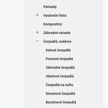
Palisády
Vysávače lístia
Kompostéry
Záhradné náradie
Čerpadlá, vodárne
Kalové čerpadlá
Ponorné čerpadlá
Záhradné čerpadlá
Obehové čerpadlá
Čerpadlá na naftu
Dieselové čerpadlá
Benzínové čerpadlá