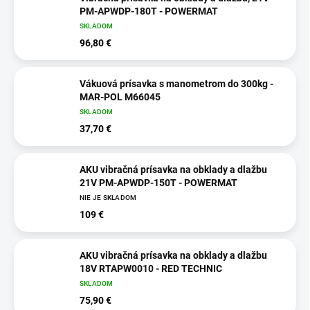
PM-APWDP-180T - POWERMAT
SKLADOM
96,80 €
Vákuová prísavka s manometrom do 300kg -
MAR-POL M66045
SKLADOM
37,70 €
AKU vibračná prísavka na obklady a dlažbu
21V PM-APWDP-150T - POWERMAT
NIE JE SKLADOM
109 €
AKU vibračná prísavka na obklady a dlažbu
18V RTAPW0010 - RED TECHNIC
SKLADOM
75,90 €