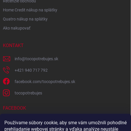
Recenzie obchodu
Home Credit nákup na splátky
Quatro nákup na splátky
Ako nakupovať
KONTAKT
info
@
tocopotrebujes.sk
+421 940 717 792
facebook.com/tocopotrebujes.sk
tocopotrebujes
FACEBOOK
Používame súbory cookie, aby sme vám umožnili pohodlné
prehliadanie webovej stránky a vďaka analýze neustále