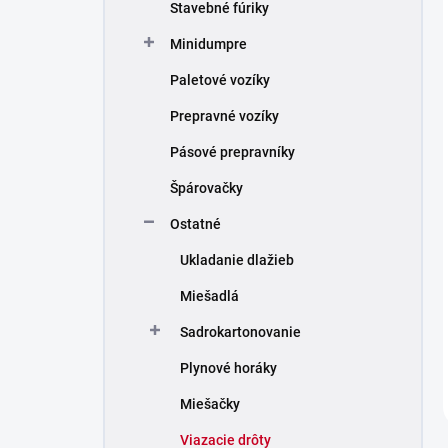
Stavebné fúriky
Minidumpre
Paletové vozíky
Prepravné vozíky
Pásové prepravníky
Špárovačky
Ostatné
Ukladanie dlažieb
Miešadlá
Sadrokartonovanie
Plynové horáky
Miešačky
Viazacie drôty