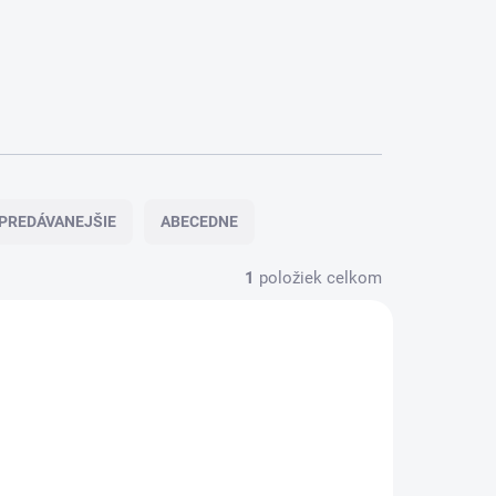
PREDÁVANEJŠIE
ABECEDNE
1
položiek celkom