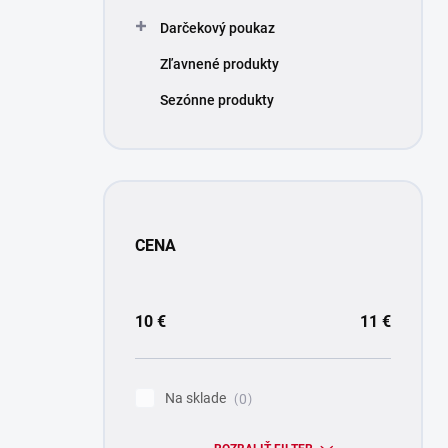
Darčekový poukaz
Zľavnené produkty
Sezónne produkty
CENA
10
€
11
€
Na sklade
0