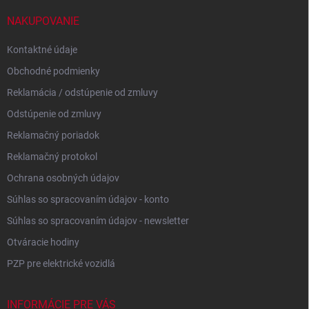
t
i
NAKUPOVANIE
e
Kontaktné údaje
Obchodné podmienky
Reklamácia / odstúpenie od zmluvy
Odstúpenie od zmluvy
Reklamačný poriadok
Reklamačný protokol
Ochrana osobných údajov
Súhlas so spracovaním údajov - konto
Súhlas so spracovaním údajov - newsletter
Otváracie hodiny
PZP pre elektrické vozidlá
INFORMÁCIE PRE VÁS