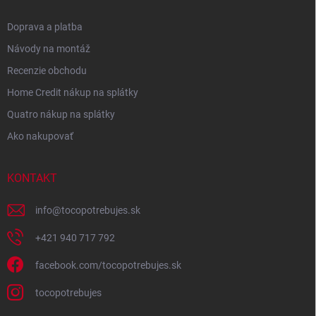
Doprava a platba
Návody na montáž
Recenzie obchodu
Home Credit nákup na splátky
Quatro nákup na splátky
Ako nakupovať
KONTAKT
info
@
tocopotrebujes.sk
+421 940 717 792
facebook.com/tocopotrebujes.sk
tocopotrebujes