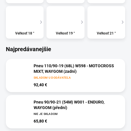
Veľkosť 18 "
Veľkosť 19 "
Veľkosť 21 "
Najpredávanejšie
Pneu 110/90-19 (68L) W598 - MOTOCROSS
MIXT, WAYGOM (zadní)
SKLADOM U DODÁVATEĽA
92,40 €
Pneu 90/90-21 (54M) W001 - ENDURO,
WAYGOM (přední)
NIE JE SKLADOM
65,80 €