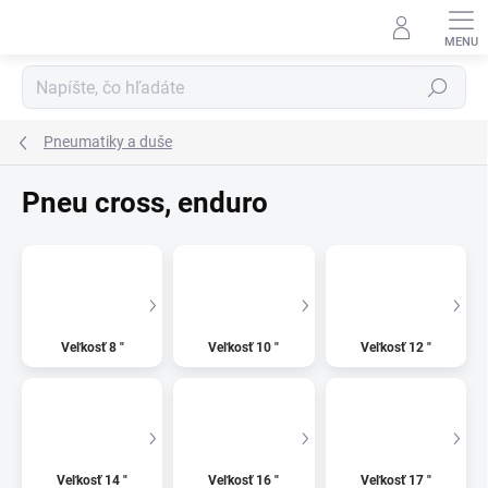
Prejsť
na
obsah
Hľadať
Pneumatiky a duše
Pneu cross, enduro
Veľkosť 8 "
Veľkosť 10 "
Veľkosť 12 "
Veľkosť 14 "
Veľkosť 16 "
Veľkosť 17 "