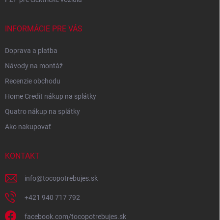
INFORMÁCIE PRE VÁS
Doprava a platba
Návody na montáž
Recenzie obchodu
Home Credit nákup na splátky
Quatro nákup na splátky
Ako nakupovať
KONTAKT
info
@
tocopotrebujes.sk
+421 940 717 792
facebook.com/tocopotrebujes.sk