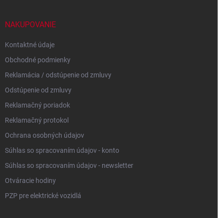
ä
t
i
NAKUPOVANIE
e
Kontaktné údaje
Obchodné podmienky
Reklamácia / odstúpenie od zmluvy
Odstúpenie od zmluvy
Reklamačný poriadok
Reklamačný protokol
Ochrana osobných údajov
Súhlas so spracovaním údajov - konto
Súhlas so spracovaním údajov - newsletter
Otváracie hodiny
PZP pre elektrické vozidlá