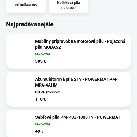
Kolísková píla
Príslušenstvo
na drevo
Najpredávanejšie
Mobilný prípravok na motorovú pílu - Pojazdná
píla MOBAS2
SKLADOM
385 €
Akumulátorová píla 21V - POWERMAT PM-
MPA-4AHM
NIE JE SKLADOM
110 €
Šabľová píla PM-PSZ-1800TN - POWERMAT
SKLADOM
49 €