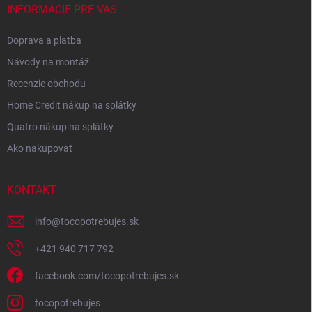
INFORMÁCIE PRE VÁS
Doprava a platba
Návody na montáž
Recenzie obchodu
Home Credit nákup na splátky
Quatro nákup na splátky
Ako nakupovať
KONTAKT
info
@
tocopotrebujes.sk
+421 940 717 792
facebook.com/tocopotrebujes.sk
tocopotrebujes