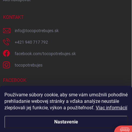
KONTAKT
info
@
tocopotrebujes.sk
+421 940 717 792
facebook.com/tocopotrebujes.sk
tocopotrebujes
FACEBOOK
Používame súbory cookie, aby sme vám umožnili pohodlné
prehliadanie webovej stránky a vďaka analýze neustále
zlepšovali jej funkcie, výkon a použiteľnosť.
Viac informácií
Nastavenie