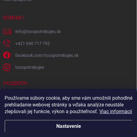
KONTAKT
info
@
tocopotrebujes.sk
+421 940 717 792
facebook.com/tocopotrebujes.sk
tocopotrebujes
FACEBOOK
Používame súbory cookie, aby sme vám umožnili pohodlné
prehliadanie webovej stránky a vďaka analýze neustále
zlepšovali jej funkcie, výkon a použiteľnosť.
Viac informácií
Nastavenie