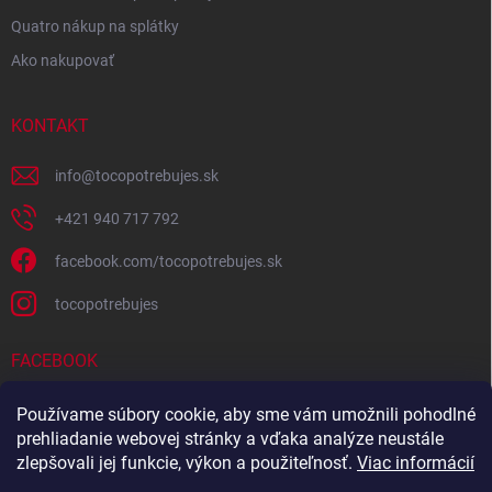
Quatro nákup na splátky
Ako nakupovať
KONTAKT
info
@
tocopotrebujes.sk
+421 940 717 792
facebook.com/tocopotrebujes.sk
tocopotrebujes
FACEBOOK
Používame súbory cookie, aby sme vám umožnili pohodlné
prehliadanie webovej stránky a vďaka analýze neustále
zlepšovali jej funkcie, výkon a použiteľnosť.
Viac informácií