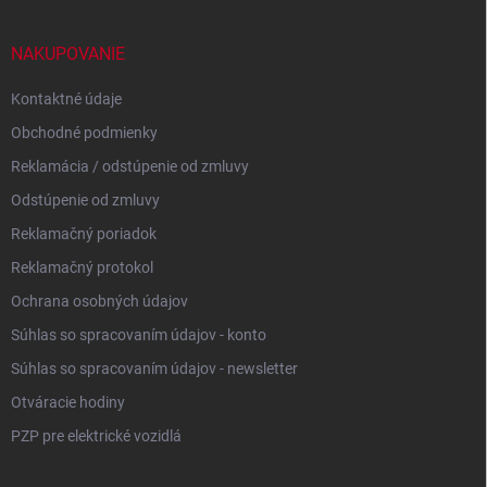
ä
t
i
NAKUPOVANIE
e
Kontaktné údaje
Obchodné podmienky
Reklamácia / odstúpenie od zmluvy
Odstúpenie od zmluvy
Reklamačný poriadok
Reklamačný protokol
Ochrana osobných údajov
Súhlas so spracovaním údajov - konto
Súhlas so spracovaním údajov - newsletter
Otváracie hodiny
PZP pre elektrické vozidlá