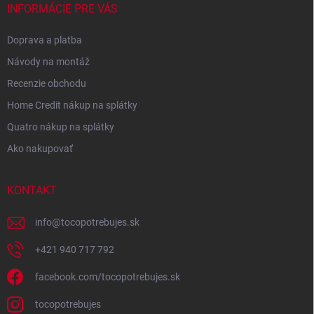
INFORMÁCIE PRE VÁS
Doprava a platba
Návody na montáž
Recenzie obchodu
Home Credit nákup na splátky
Quatro nákup na splátky
Ako nakupovať
KONTAKT
info
@
tocopotrebujes.sk
+421 940 717 792
facebook.com/tocopotrebujes.sk
tocopotrebujes