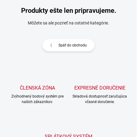
Produkty ešte len pripravujeme.
Môžete sa ale pozrieť na ostatné kategórie.
Späť do obchodu
ČLENSKÁ ZÓNA
EXPRESNÉ DORUČENIE
Zvýhodnený bodový systém pre
Skladová dostupnosť zaručujúca
našich zákazníkov.
včasné doručenie.
SPLÁTKOVÝ SYSTÉM