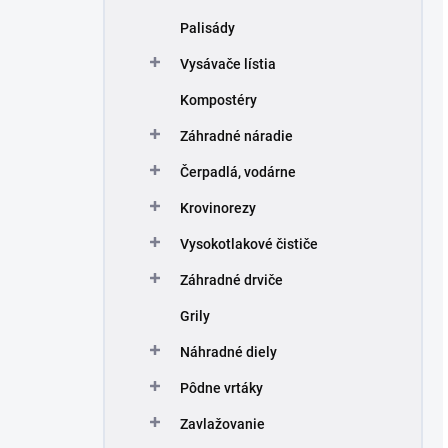
Palisády
Vysávače lístia
Kompostéry
Záhradné náradie
Čerpadlá, vodárne
Krovinorezy
Vysokotlakové čističe
Záhradné drviče
Grily
Náhradné diely
Pôdne vrtáky
Zavlažovanie