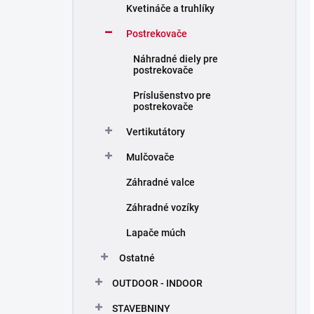
Kvetináče a truhlíky
Postrekovače
Náhradné diely pre
postrekovače
Príslušenstvo pre
postrekovače
Vertikutátory
Mulčovače
Záhradné valce
Záhradné vozíky
Lapače múch
Ostatné
OUTDOOR - INDOOR
STAVEBNINY