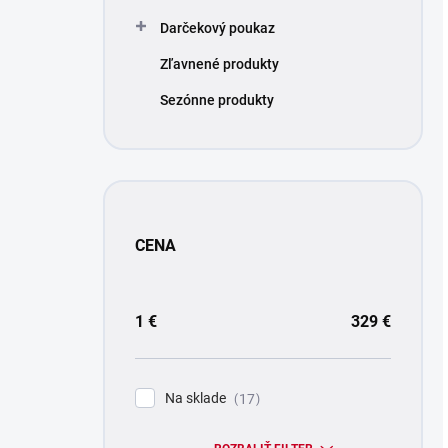
Darčekový poukaz
Zľavnené produkty
Sezónne produkty
CENA
1
€
329
€
Na sklade
17