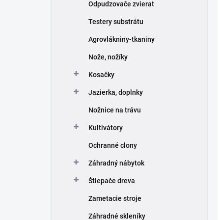
Odpudzovače zvierat
Testery substrátu
Agrovlákniny-tkaniny
Nože, nožíky
Kosačky
Jazierka, doplnky
Nožnice na trávu
Kultivátory
Ochranné clony
Záhradný nábytok
Štiepače dreva
Zametacie stroje
Záhradné skleníky