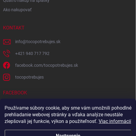
Quatro nákup na splátky
Ako nakupovať
KONTAKT
info
@
tocopotrebujes.sk
+421 940 717 792
facebook.com/tocopotrebujes.sk
tocopotrebujes
FACEBOOK
Používame súbory cookie, aby sme vám umožnili pohodlné
prehliadanie webovej stránky a vďaka analýze neustále
zlepšovali jej funkcie, výkon a použiteľnosť.
Viac informácií
Nastavenie