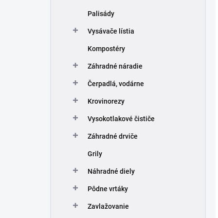
Palisády
Vysávače lístia
Kompostéry
Záhradné náradie
Čerpadlá, vodárne
Krovinorezy
Vysokotlakové čističe
Záhradné drviče
Grily
Náhradné diely
Pôdne vrtáky
Zavlažovanie