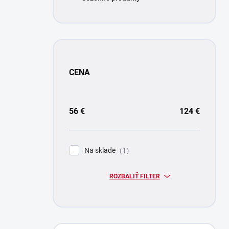
CENA
56
€
124
€
Na sklade
1
ROZBALIŤ FILTER