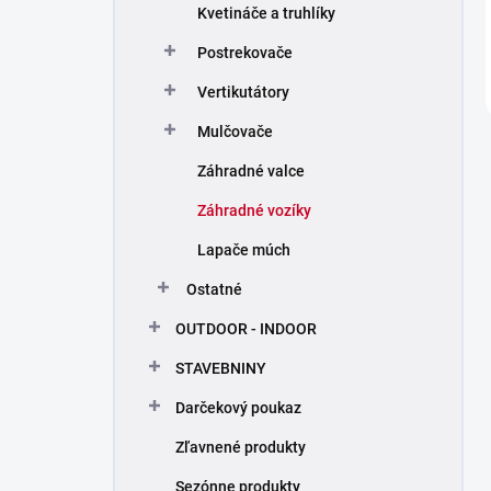
Kvetináče a truhlíky
Postrekovače
Vertikutátory
Mulčovače
Záhradné valce
Záhradné vozíky
Lapače múch
Ostatné
OUTDOOR - INDOOR
STAVEBNINY
Darčekový poukaz
Zľavnené produkty
Sezónne produkty