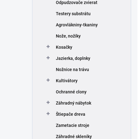
Odpudzovače zvierat
Testery substrátu
Agrovlákniny-tkaniny
Nože, nožíky
Kosačky
Jazierka, doplnky
Nožnice na trávu
Kultivátory
Ochranné clony
Záhradný nábytok
Štiepače dreva
Zametacie stroje
Záhradné skleníky