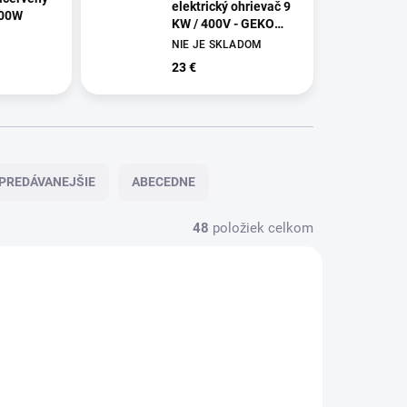
elektrický ohrievač 9
000W
KW / 400V - GEKO
CG80404A
NIE JE SKLADOM
23 €
PREDÁVANEJŠIE
ABECEDNE
48
položiek celkom