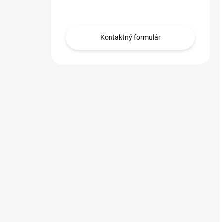
Obráťte sa na nás.
Kontaktný formulár