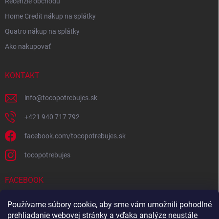
Recenzie obchodu
Home Credit nákup na splátky
Quatro nákup na splátky
Ako nakupovať
KONTAKT
info
@
tocopotrebujes.sk
+421 940 717 792
facebook.com/tocopotrebujes.sk
tocopotrebujes
FACEBOOK
Používame súbory cookie, aby sme vám umožnili pohodlné
prehliadanie webovej stránky a vďaka analýze neustále