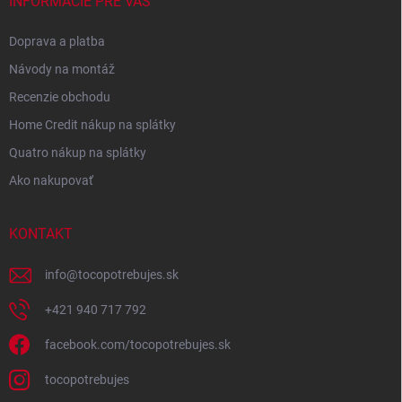
INFORMÁCIE PRE VÁS
Doprava a platba
Návody na montáž
Recenzie obchodu
Home Credit nákup na splátky
Quatro nákup na splátky
Ako nakupovať
KONTAKT
info
@
tocopotrebujes.sk
+421 940 717 792
facebook.com/tocopotrebujes.sk
tocopotrebujes