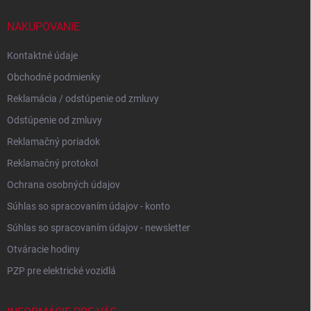
t
i
NAKUPOVANIE
e
Kontaktné údaje
Obchodné podmienky
Reklamácia / odstúpenie od zmluvy
Odstúpenie od zmluvy
Reklamačný poriadok
Reklamačný protokol
Ochrana osobných údajov
Súhlas so spracovaním údajov - konto
Súhlas so spracovaním údajov - newsletter
Otváracie hodiny
PZP pre elektrické vozidlá