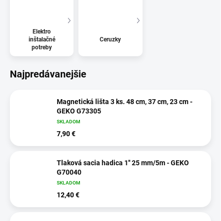
Elektro
inštalačné
Ceruzky
potreby
Najpredávanejšie
Magnetická lišta 3 ks. 48 cm, 37 cm, 23 cm -
GEKO G73305
SKLADOM
7,90 €
Tlaková sacia hadica 1'' 25 mm/5m - GEKO
G70040
SKLADOM
12,40 €