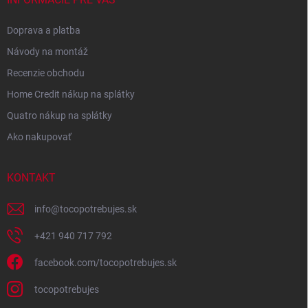
Doprava a platba
Návody na montáž
Recenzie obchodu
Home Credit nákup na splátky
Quatro nákup na splátky
Ako nakupovať
KONTAKT
info
@
tocopotrebujes.sk
+421 940 717 792
facebook.com/tocopotrebujes.sk
tocopotrebujes