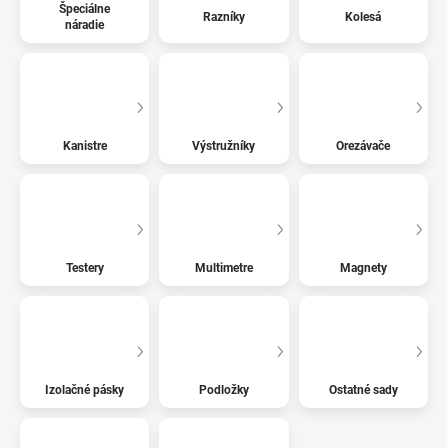
Špeciálne
Razníky
Kolesá
náradie
Kanistre
Výstružníky
Orezávače
Testery
Multimetre
Magnety
Izolačné pásky
Podložky
Ostatné sady