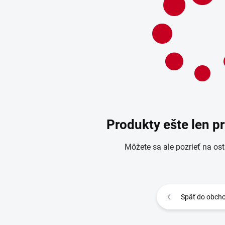
Produkty ešte len p
Môžete sa ale pozrieť na ost
Späť do obch