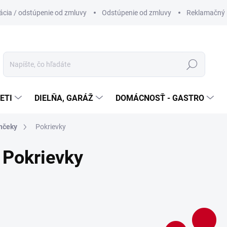
cia / odstúpenie od zmluvy
Odstúpenie od zmluvy
Reklamačný 
Hľadať
ETI
DIELŇA, GARÁŽ
DOMÁCNOSŤ - GASTRO
ynčeky
Pokrievky
Pokrievky