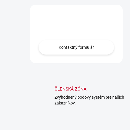
Máte otázku?
Obráťte sa na nás.
Kontaktný formulár
ČLENSKÁ ZÓNA
Zvýhodnený bodový systém pre našich
zákazníkov.