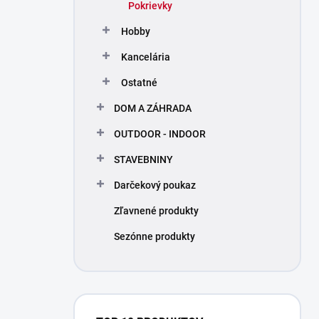
Pokrievky
Hobby
Kancelária
Ostatné
DOM A ZÁHRADA
OUTDOOR - INDOOR
STAVEBNINY
Darčekový poukaz
Zľavnené produkty
Sezónne produkty