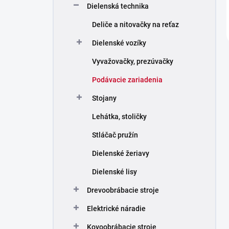
Dielenská technika
Deliče a nitovačky na reťaz
Dielenské vozíky
Vyvažovačky, prezúvačky
Podávacie zariadenia
Stojany
Lehátka, stoličky
Stláčač pružín
Dielenské žeriavy
Dielenské lisy
Drevoobrábacie stroje
Elektrické náradie
Kovoobrábacie stroje