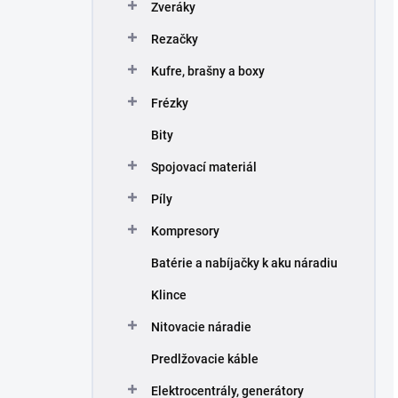
Zveráky
Rezačky
Kufre, brašny a boxy
Frézky
Bity
Spojovací materiál
Píly
Kompresory
Batérie a nabíjačky k aku náradiu
Klince
Nitovacie náradie
Predlžovacie káble
Elektrocentrály, generátory