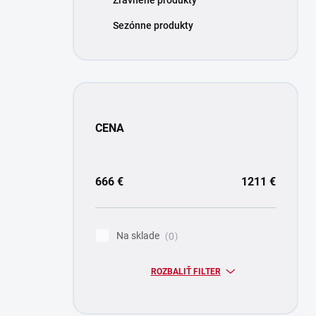
Zľavnené produkty
Sezónne produkty
CENA
666
€
1211
€
Na sklade
0
ROZBALIŤ FILTER