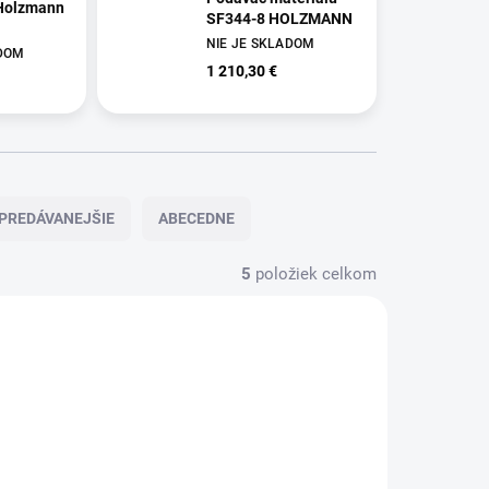
 Holzmann
SF344-8 HOLZMANN
NIE JE SKLADOM
ADOM
1 210,30 €
PREDÁVANEJŠIE
ABECEDNE
5
položiek celkom