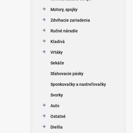
Motory, spojky
Zdvíhacie zariadenia
Ručné náradie
Kladivá
Vrtáky
Sekáče
Sťahovacie pásky
Sponkovačky a nastreľovačky
Svorky
Auto
Ostatné
Dielňa