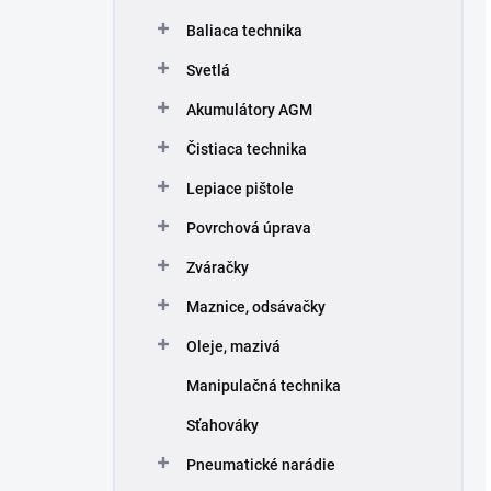
Baliaca technika
Svetlá
Akumulátory AGM
Čistiaca technika
Lepiace pištole
Povrchová úprava
Zváračky
Maznice, odsávačky
Oleje, mazivá
Manipulačná technika
Sťahováky
Pneumatické narádie