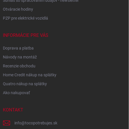
Súhlas so spracovaním údajov - newsletter
Otváracie hodiny
PZP pre elektrické vozidlá
INFORMÁCIE PRE VÁS
Doprava a platba
Návody na montáž
Recenzie obchodu
Home Credit nákup na splátky
Quatro nákup na splátky
Ako nakupovať
KONTAKT
info
@
tocopotrebujes.sk