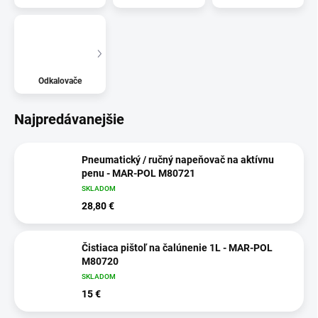
Odkalovače
Najpredávanejšie
Pneumatický / ručný napeňovač na aktívnu
penu - MAR-POL M80721
SKLADOM
28,80 €
Čistiaca pištoľ na čalúnenie 1L - MAR-POL
M80720
SKLADOM
15 €