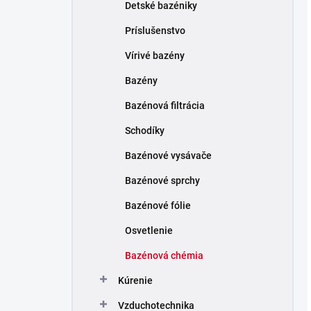
Detské bazéniky
Príslušenstvo
Vírivé bazény
Bazény
Bazénová filtrácia
Schodíky
Bazénové vysávače
Bazénové sprchy
Bazénové fólie
Osvetlenie
Bazénová chémia
Kúrenie
Vzduchotechnika