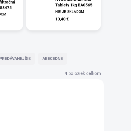
filtračná
Tablety 1kg BA0565
 58475
NIE JE SKLADOM
ADOM
13,40 €
PREDÁVANEJŠIE
ABECEDNE
4
položiek celkom