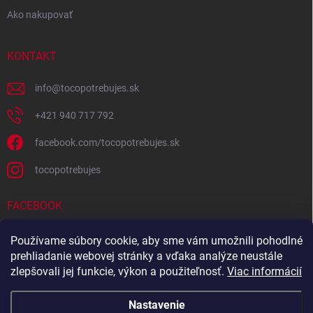
Ako nakupovať
KONTAKT
info
@
tocopotrebujes.sk
+421 940 717 792
facebook.com/tocopotrebujes.sk
tocopotrebujes
FACEBOOK
Používame súbory cookie, aby sme vám umožnili pohodlné
prehliadanie webovej stránky a vďaka analýze neustále
zlepšovali jej funkcie, výkon a použiteľnosť.
Viac informácií
Nastavenie