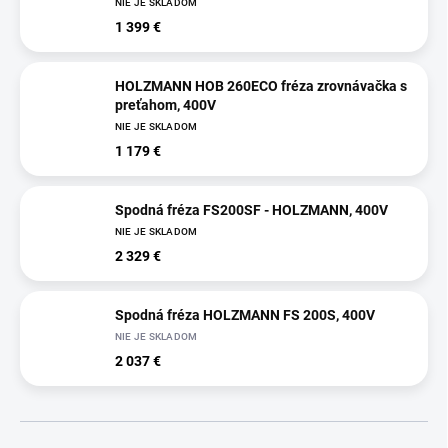
NIE JE SKLADOM
1 399 €
HOLZMANN HOB 260ECO fréza zrovnávačka s
preťahom, 400V
NIE JE SKLADOM
1 179 €
Spodná fréza FS200SF - HOLZMANN, 400V
NIE JE SKLADOM
2 329 €
Spodná fréza HOLZMANN FS 200S, 400V
NIE JE SKLADOM
2 037 €