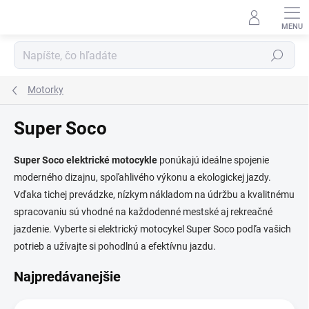
Prejsť
na
obsah
Hľadať
Motorky
Super Soco
Super Soco elektrické motocykle
ponúkajú ideálne spojenie
moderného dizajnu, spoľahlivého výkonu a ekologickej jazdy.
Vďaka tichej prevádzke, nízkym nákladom na údržbu a kvalitnému
spracovaniu sú vhodné na každodenné mestské aj rekreačné
jazdenie. Vyberte si elektrický motocykel Super Soco podľa vašich
potrieb a užívajte si pohodlnú a efektívnu jazdu.
Najpredávanejšie