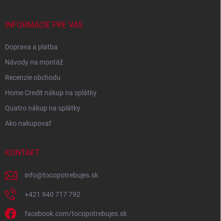
INFORMÁCIE PRE VÁS
Doprava a platba
Návody na montáž
Recenzie obchodu
Home Credit nákup na splátky
Quatro nákup na splátky
Ako nakupovať
KONTAKT
info
@
tocopotrebujes.sk
+421 940 717 792
facebook.com/tocopotrebujes.sk