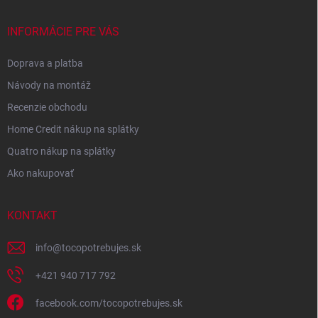
INFORMÁCIE PRE VÁS
Doprava a platba
Návody na montáž
Recenzie obchodu
Home Credit nákup na splátky
Quatro nákup na splátky
Ako nakupovať
KONTAKT
info
@
tocopotrebujes.sk
+421 940 717 792
facebook.com/tocopotrebujes.sk