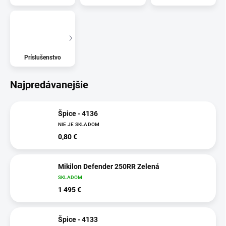
Príslušenstvo
Najpredávanejšie
Špice - 4136
NIE JE SKLADOM
0,80 €
Mikilon Defender 250RR Zelená
SKLADOM
1 495 €
Špice - 4133