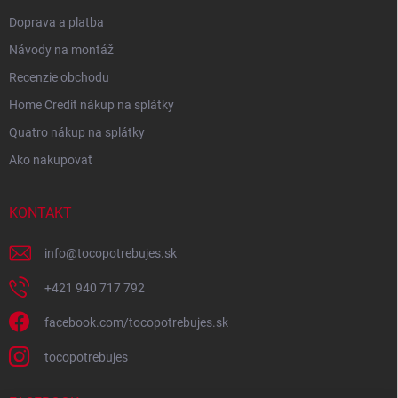
Doprava a platba
Návody na montáž
Recenzie obchodu
Home Credit nákup na splátky
Quatro nákup na splátky
Ako nakupovať
KONTAKT
info
@
tocopotrebujes.sk
+421 940 717 792
facebook.com/tocopotrebujes.sk
tocopotrebujes