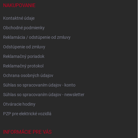
i
NAKUPOVANIE
e
Kontaktné údaje
Obchodné podmienky
Reklamácia / odstúpenie od zmluvy
Odstúpenie od zmluvy
Reklamačný poriadok
Reklamačný protokol
Ochrana osobných údajov
Súhlas so spracovaním údajov - konto
Súhlas so spracovaním údajov - newsletter
Otváracie hodiny
PZP pre elektrické vozidlá
INFORMÁCIE PRE VÁS