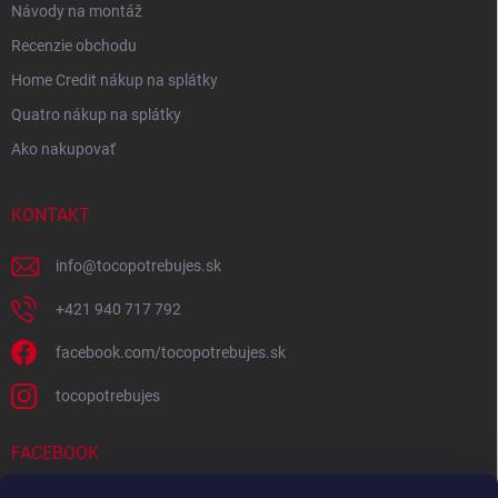
Návody na montáž
Recenzie obchodu
Home Credit nákup na splátky
Quatro nákup na splátky
Ako nakupovať
KONTAKT
info
@
tocopotrebujes.sk
+421 940 717 792
facebook.com/tocopotrebujes.sk
tocopotrebujes
FACEBOOK