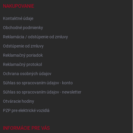
i
NAKUPOVANIE
e
Kontaktné údaje
Obchodné podmienky
Reklamácia / odstúpenie od zmluvy
Odstúpenie od zmluvy
Reklamačný poriadok
Reklamačný protokol
Ochrana osobných údajov
Súhlas so spracovaním údajov - konto
Súhlas so spracovaním údajov - newsletter
Otváracie hodiny
PZP pre elektrické vozidlá
INFORMÁCIE PRE VÁS