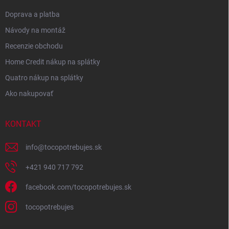
Doprava a platba
Návody na montáž
Recenzie obchodu
Home Credit nákup na splátky
Quatro nákup na splátky
Ako nakupovať
KONTAKT
info
@
tocopotrebujes.sk
+421 940 717 792
facebook.com/tocopotrebujes.sk
tocopotrebujes