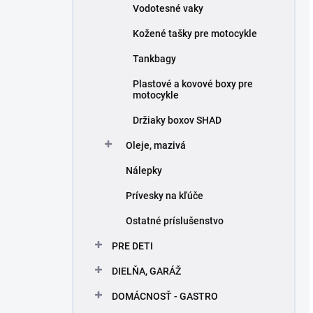
Vodotesné vaky
Kožené tašky pre motocykle
Tankbagy
Plastové a kovové boxy pre
motocykle
Držiaky boxov SHAD
Oleje, mazivá
Nálepky
Prívesky na kľúče
Ostatné príslušenstvo
PRE DETI
DIELŇA, GARÁŽ
DOMÁCNOSŤ - GASTRO