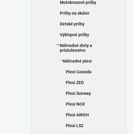
Motokrosové prilby
Prilby na skúter
Detské prilby
Výklopné prilby
Náhradné diely a
príslušenstvo
Náhradné plexi
Plexi Cassida
Plexi ZED
Plexi Sunway
Plexi NOX
Plexi AIROH
Plexi LS2