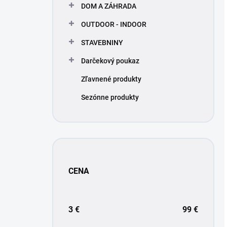
DOM A ZÁHRADA
OUTDOOR - INDOOR
STAVEBNINY
Darčekový poukaz
Zľavnené produkty
Sezónne produkty
CENA
3
€
99
€