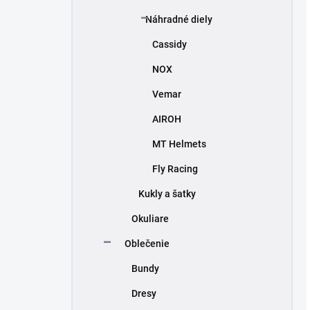
Náhradné diely
Cassidy
NOX
Vemar
AIROH
MT Helmets
Fly Racing
Kukly a šatky
Okuliare
Oblečenie
Bundy
Dresy