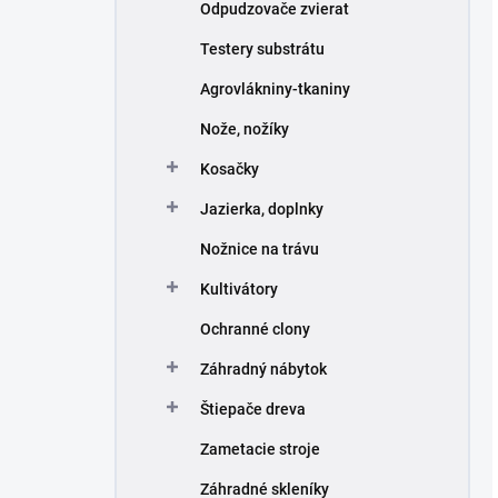
Odpudzovače zvierat
Testery substrátu
Agrovlákniny-tkaniny
Nože, nožíky
Kosačky
Jazierka, doplnky
Nožnice na trávu
Kultivátory
Ochranné clony
Záhradný nábytok
Štiepače dreva
Zametacie stroje
Záhradné skleníky