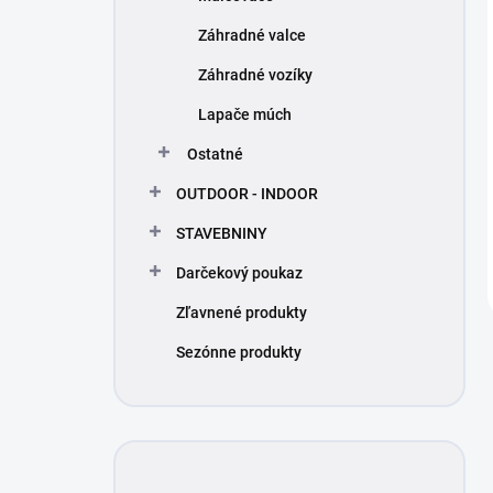
Záhradné valce
Záhradné vozíky
Lapače múch
Ostatné
OUTDOOR - INDOOR
STAVEBNINY
Darčekový poukaz
Zľavnené produkty
Sezónne produkty