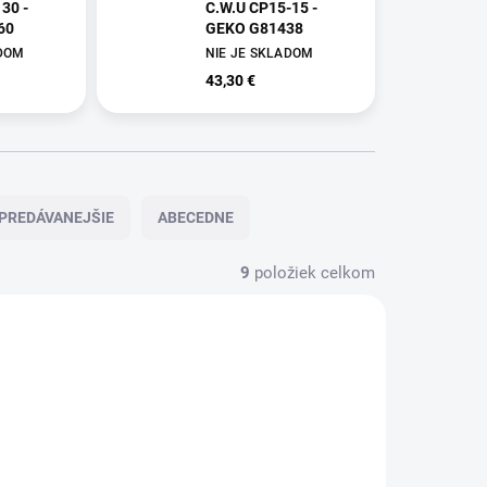
130 -
C.W.U CP15-15 -
60
GEKO G81438
ADOM
NIE JE SKLADOM
43,30 €
PREDÁVANEJŠIE
ABECEDNE
9
položiek celkom