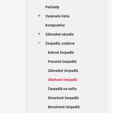
Palisády
Vysávače lístia
Kompostéry
Záhradné náradie
Čerpadlá, vodárne
Kalové čerpadlá
Ponorné čerpadlá
Záhradné čerpadlá
Obehové čerpadlá
Čerpadlá na naftu
Dieselové čerpadlá
Benzínové čerpadlá