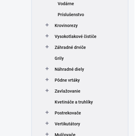
Vodárne
Príslušenstvo
Krovinorezy
Vysokotlakové čističe
Záhradné drviče
Grily
Náhradné diely
Pôdne vrtáky
Zavlažovanie
Kvetináče a truhlíky
Postrekovače
Vertikutátory
Mulčovače