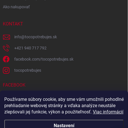
Ako nakupovať
KONTAKT
info
@
tocopotrebujes.sk
+421 940 717 792
facebook.com/tocopotrebujes.sk
tocopotrebujes
FACEBOOK
Používame súbory cookie, aby sme vám umožnili pohodlné
prehliadanie webovej stránky a vďaka analýze neustále
zlepšovali jej funkcie, výkon a použiteľnosť.
Viac informácií
Nastavení