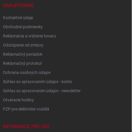
í
NAKUPOVANIE
Kontaktné údaje
Obchodné podmienky
Reklamácia a vrátenie tovaru
Odstúpenie od zmluvy
Reklamačný poriadok
Reklamačný protokol
Ochrana osobných údajov
Súhlas so spracovaním údajov - konto
Súhlas so spracovaním údajov - newsletter
Otváracie hodiny
PZP pre elektrické vozidlá
INFORMÁCIE PRE VÁS