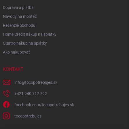
Doprava a platba
Návody na montáž
Recenzie obchodu
Home Credit nákup na splátky
Quatro nákup na splátky
Ako nakupovať
KONTAKT
info
@
tocopotrebujes.sk
+421 940 717 792
facebook.com/tocopotrebujes.sk
tocopotrebujes