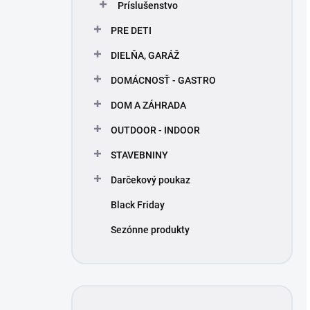
Príslušenstvo
PRE DETI
DIELŇA, GARÁŽ
DOMÁCNOSŤ - GASTRO
DOM A ZÁHRADA
OUTDOOR - INDOOR
STAVEBNINY
Darčekový poukaz
Black Friday
Sezónne produkty