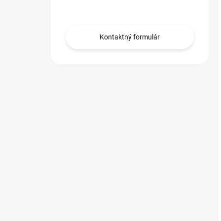
Obráťte sa na nás.
Kontaktný formulár