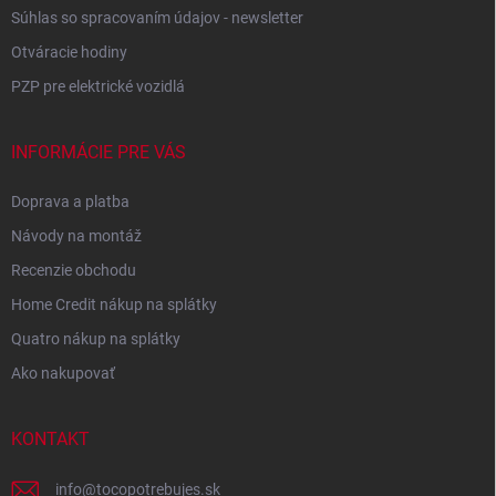
Súhlas so spracovaním údajov - newsletter
Otváracie hodiny
PZP pre elektrické vozidlá
INFORMÁCIE PRE VÁS
Doprava a platba
Návody na montáž
Recenzie obchodu
Home Credit nákup na splátky
Quatro nákup na splátky
Ako nakupovať
KONTAKT
info
@
tocopotrebujes.sk