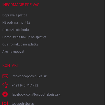
INFORMÁCIE PRE VÁS
Doprava a platba
Návody na montáž
Recenzie obchodu
Home Credit nákup na splátky
Quatro nákup na splátky
Ako nakupovať
KONTAKT
info
@
tocopotrebujes.sk
+421 940 717 792
facebook.com/tocopotrebujes.sk
tocopotrebujes