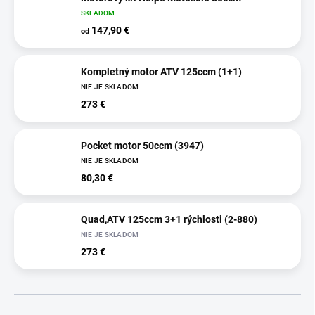
SKLADOM
147,90 €
od
Kompletný motor ATV 125ccm (1+1)
NIE JE SKLADOM
273 €
Pocket motor 50ccm (3947)
NIE JE SKLADOM
80,30 €
Quad,ATV 125ccm 3+1 rýchlosti (2-880)
NIE JE SKLADOM
273 €