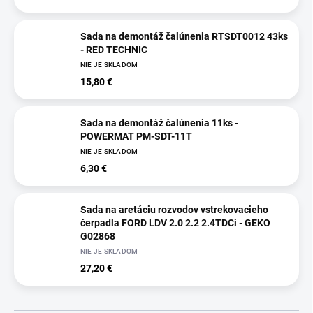
Sada na demontáž čalúnenia RTSDT0012 43ks
- RED TECHNIC
NIE JE SKLADOM
15,80 €
Sada na demontáž čalúnenia 11ks -
POWERMAT PM-SDT-11T
NIE JE SKLADOM
6,30 €
Sada na aretáciu rozvodov vstrekovacieho
čerpadla FORD LDV 2.0 2.2 2.4TDCi - GEKO
G02868
NIE JE SKLADOM
27,20 €