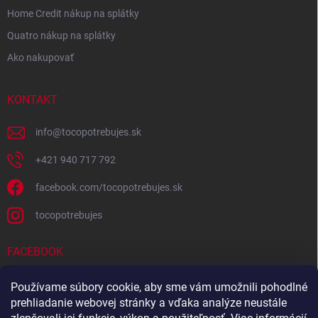
Home Credit nákup na splátky
Quatro nákup na splátky
Ako nakupovať
KONTAKT
info
@
tocopotrebujes.sk
+421 940 717 792
facebook.com/tocopotrebujes.sk
tocopotrebujes
FACEBOOK
Používame súbory cookie, aby sme vám umožnili pohodlné
prehliadanie webovej stránky a vďaka analýze neustále