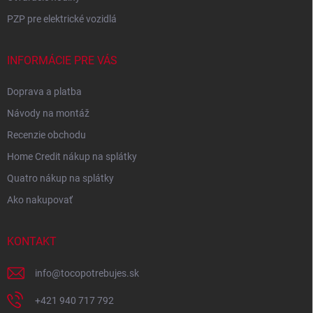
PZP pre elektrické vozidlá
INFORMÁCIE PRE VÁS
Doprava a platba
Návody na montáž
Recenzie obchodu
Home Credit nákup na splátky
Quatro nákup na splátky
Ako nakupovať
KONTAKT
info
@
tocopotrebujes.sk
+421 940 717 792