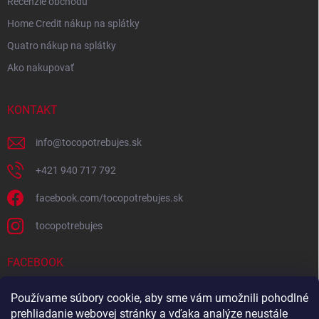
Recenzie obchodu
Home Credit nákup na splátky
Quatro nákup na splátky
Ako nakupovať
KONTAKT
info
@
tocopotrebujes.sk
+421 940 717 792
facebook.com/tocopotrebujes.sk
tocopotrebujes
FACEBOOK
Používame súbory cookie, aby sme vám umožnili pohodlné
prehliadanie webovej stránky a vďaka analýze neustále