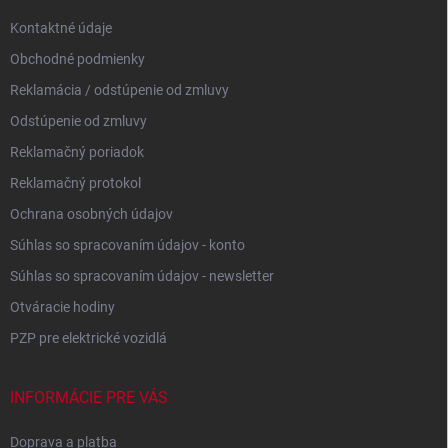
e
Kontaktné údaje
Obchodné podmienky
Reklamácia / odstúpenie od zmluvy
Odstúpenie od zmluvy
Reklamačný poriadok
Reklamačný protokol
Ochrana osobných údajov
Súhlas so spracovaním údajov - konto
Súhlas so spracovaním údajov - newsletter
Otváracie hodiny
PZP pre elektrické vozidlá
INFORMÁCIE PRE VÁS
Doprava a platba