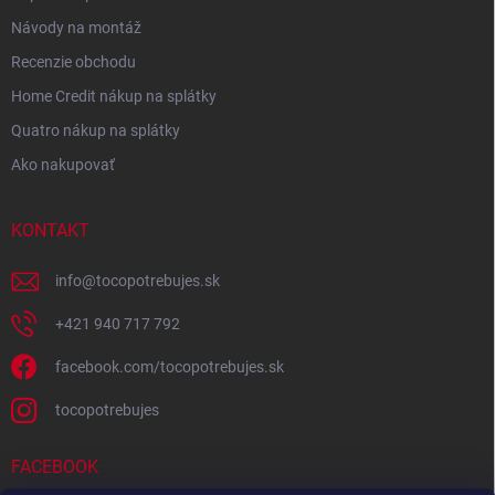
Návody na montáž
Recenzie obchodu
Home Credit nákup na splátky
Quatro nákup na splátky
Ako nakupovať
KONTAKT
info
@
tocopotrebujes.sk
+421 940 717 792
facebook.com/tocopotrebujes.sk
tocopotrebujes
FACEBOOK