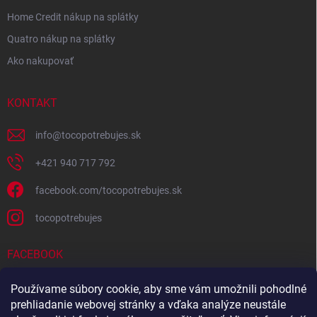
Home Credit nákup na splátky
Quatro nákup na splátky
Ako nakupovať
KONTAKT
info
@
tocopotrebujes.sk
+421 940 717 792
facebook.com/tocopotrebujes.sk
tocopotrebujes
FACEBOOK
Používame súbory cookie, aby sme vám umožnili pohodlné
prehliadanie webovej stránky a vďaka analýze neustále