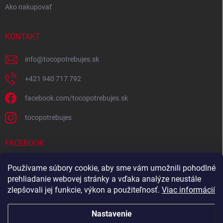
Ako nakupovať
KONTAKT
info
@
tocopotrebujes.sk
+421 940 717 792
facebook.com/tocopotrebujes.sk
tocopotrebujes
FACEBOOK
Používame súbory cookie, aby sme vám umožnili pohodlné
prehliadanie webovej stránky a vďaka analýze neustále
zlepšovali jej funkcie, výkon a použiteľnosť.
Viac informácií
Nastavenie