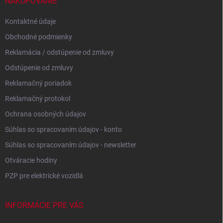
i
NAKUPOVANIE
e
Kontaktné údaje
Obchodné podmienky
Reklamácia / odstúpenie od zmluvy
Odstúpenie od zmluvy
Reklamačný poriadok
Reklamačný protokol
Ochrana osobných údajov
Súhlas so spracovaním údajov - konto
Súhlas so spracovaním údajov - newsletter
Otváracie hodiny
PZP pre elektrické vozidlá
INFORMÁCIE PRE VÁS