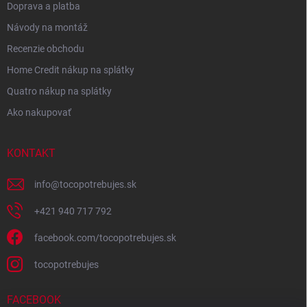
Doprava a platba
Návody na montáž
Recenzie obchodu
Home Credit nákup na splátky
Quatro nákup na splátky
Ako nakupovať
KONTAKT
info
@
tocopotrebujes.sk
+421 940 717 792
facebook.com/tocopotrebujes.sk
tocopotrebujes
FACEBOOK