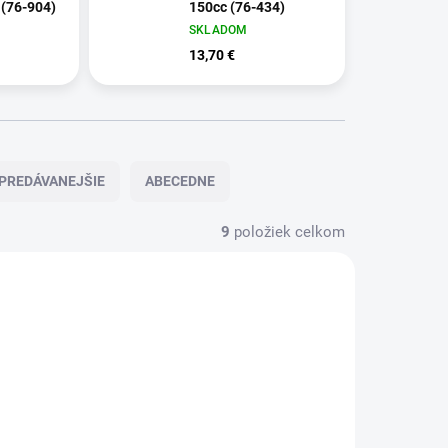
 (76-904)
150cc (76-434)
SKLADOM
13,70 €
PREDÁVANEJŠIE
ABECEDNE
9
položiek celkom