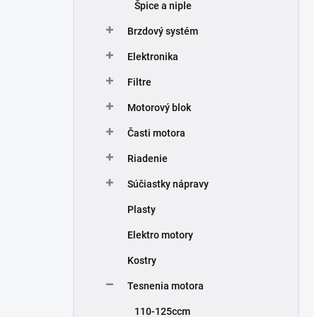
Špice a niple
Brzdový systém
Elektronika
Filtre
Motorový blok
Časti motora
Riadenie
Súčiastky nápravy
Plasty
Elektro motory
Kostry
Tesnenia motora
110-125ccm