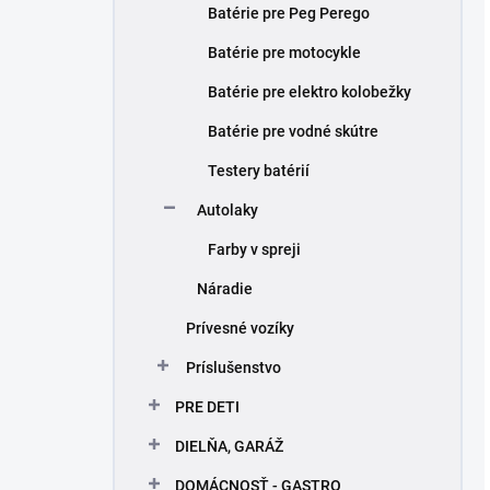
Batérie pre Peg Perego
Batérie pre motocykle
Batérie pre elektro kolobežky
Batérie pre vodné skútre
Testery batérií
Autolaky
Farby v spreji
Náradie
Prívesné vozíky
Príslušenstvo
PRE DETI
DIELŇA, GARÁŽ
DOMÁCNOSŤ - GASTRO