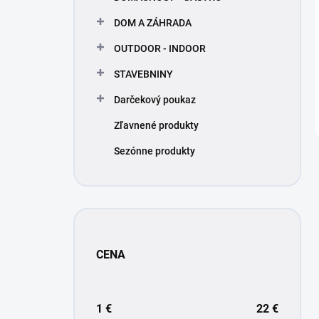
DOM A ZÁHRADA
OUTDOOR - INDOOR
STAVEBNINY
Darčekový poukaz
Zľavnené produkty
Sezónne produkty
CENA
1
€
22
€