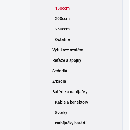
150ccm
200ccm
250ccm
Ostatné
Výfukový systém
Reťaze a spojky
Sedadlá
Zrkadlá
Batérie a nabíjačky
Káble a konektory
Svorky
Nabíjačky batérií