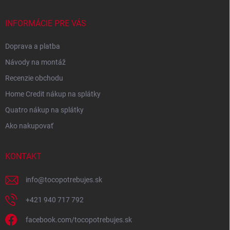
INFORMÁCIE PRE VÁS
Doprava a platba
Návody na montáž
Recenzie obchodu
Home Credit nákup na splátky
Quatro nákup na splátky
Ako nakupovať
KONTAKT
info
@
tocopotrebujes.sk
+421 940 717 792
facebook.com/tocopotrebujes.sk