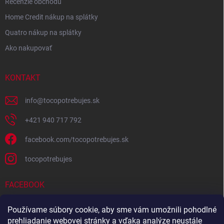
Recenzie obchodu
Home Credit nákup na splátky
Quatro nákup na splátky
Ako nakupovať
KONTAKT
info
@
tocopotrebujes.sk
+421 940 717 792
facebook.com/tocopotrebujes.sk
tocopotrebujes
FACEBOOK
Používame súbory cookie, aby sme vám umožnili pohodlné
prehliadanie webovej stránky a vďaka analýze neustále