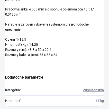
Pracovná šírka je 530 mm a disponuje objemom cca 18,5 l /
0,0185 m³.
Náradie je zároveň vybavené systémom pre jednoduché
upevnenie.
Objem (l) 18,5
Hmotnosť (Kg): 14.20
Rozmery (cm): 48.8 x 50 x 22.6
Rozmery balenia (cm): 53 x 38 x 34
Dodatočné parametre
Kategória
:
Príslušenstvo
Hmotnosť
:
15 kg