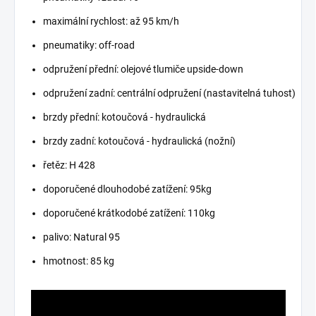
maximální rychlost: až 95 km/h
pneumatiky: off-road
odpružení přední: olejové tlumiče upside-down
odpružení zadní: centrální odpružení (nastavitelná tuhost)
brzdy přední: kotoučová - hydraulická
brzdy zadní: kotoučová - hydraulická (nožní)
řetěz: H 428
doporučené dlouhodobé zatížení: 95kg
doporučené krátkodobé zatížení: 110kg
palivo: Natural 95
hmotnost: 85 kg