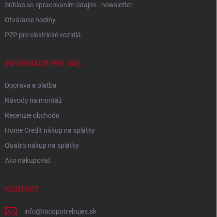
Súhlas so spracovaním údajov - newsletter
Otváracie hodiny
PZP pre elektrické vozidlá
INFORMÁCIE PRE VÁS
Doprava a platba
Návody na montáž
Recenzie obchodu
Home Credit nákup na splátky
Quatro nákup na splátky
Ako nakupovať
KONTAKT
info
@
tocopotrebujes.sk