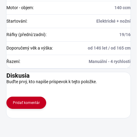
Motor - objem
:
140 ccm
Startování
:
Elektrické + nožní
Ráfky (přední/zadní)
:
19/16
Doporučený věk a výška
:
od 14ti let / od 165 cm
Řazení
:
Manuální - 4 rychlosti
Diskusia
Buďte prvý, kto napíše príspevok k tejto položke.
Pridať komentár