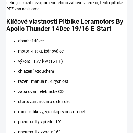
nebo jen zažít nezapomenutelnou zábavu v terénu, tento pitbike
RFZ vás nezklame.
Klíčové vlastnosti Pitbike Leramotors By
Apollo Thunder 140cc 19/16 E-Start
obsah: 140 cc
motor: 4-takt, jednoválec
výkon: 11,77 kW (16 HP)
chlazení: vzduchem
řazení: manuální, 4 rychlosti
zapalování: elektrické CDI
startování: nožní a elektrické
rám: trubkový, vysokopevnostní ocel
pneumatiky vpředu: 19"
pneumatiky vzadu: 16"