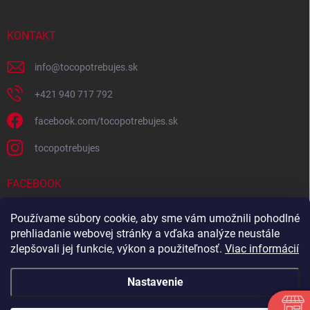
KONTAKT
info
@
tocopotrebujes.sk
+421 940 717 792
facebook.com/tocopotrebujes.sk
tocopotrebujes
FACEBOOK
Používame súbory cookie, aby sme vám umožnili pohodlné
prehliadanie webovej stránky a vďaka analýze neustále
zlepšovali jej funkcie, výkon a použiteľnosť.
Viac informácií
Nastavenie