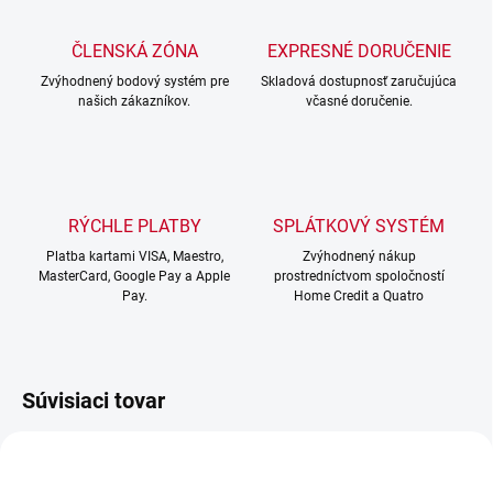
ČLENSKÁ ZÓNA
EXPRESNÉ DORUČENIE
Zvýhodnený bodový systém pre
Skladová dostupnosť zaručujúca
našich zákazníkov.
včasné doručenie.
RÝCHLE PLATBY
SPLÁTKOVÝ SYSTÉM
Platba kartami VISA, Maestro,
Zvýhodnený nákup
MasterCard, Google Pay a Apple
prostredníctvom spoločností
Pay.
Home Credit a Quatro
Súvisiaci tovar