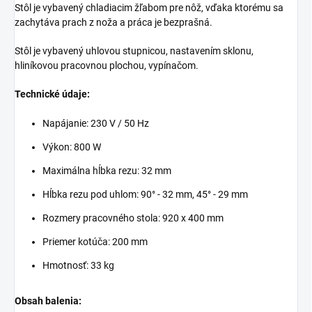
Stôl je vybavený chladiacim žľabom pre nôž, vďaka ktorému sa
zachytáva prach z noža a práca je bezprašná.
Stôl je vybavený uhlovou stupnicou, nastavením sklonu,
hliníkovou pracovnou plochou, vypínačom.
Technické údaje:
Napájanie: 230 V / 50 Hz
Výkon: 800 W
Maximálna hĺbka rezu: 32 mm
Hĺbka rezu pod uhlom: 90° - 32 mm, 45° - 29 mm
Rozmery pracovného stola: 920 x 400 mm
Priemer kotúča: 200 mm
Hmotnosť: 33 kg
Obsah balenia: