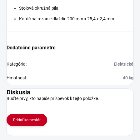
Stolová okružná píla
Kotúč na rezanie dlaždíc 200 mm x 25,4 x 2,4 mm
Dodatočné parametre
Kategória
:
Elektrické
Hmotnosť
:
40 kg
Diskusia
Buďte prvý, kto napíše príspevok k tejto položke.
Pridať komentár