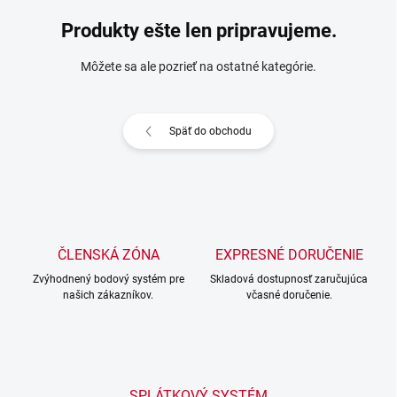
Produkty ešte len pripravujeme.
Môžete sa ale pozrieť na ostatné kategórie.
Späť do obchodu
ČLENSKÁ ZÓNA
EXPRESNÉ DORUČENIE
Zvýhodnený bodový systém pre
Skladová dostupnosť zaručujúca
našich zákazníkov.
včasné doručenie.
SPLÁTKOVÝ SYSTÉM